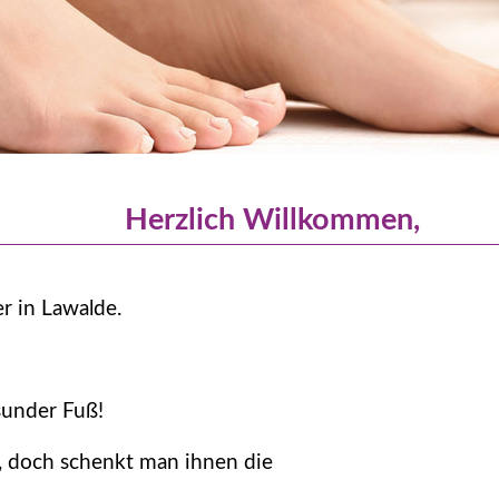
Herzlich Willkommen,
r in Lawalde.
sunder Fuß!
, doch schenkt man ihnen die